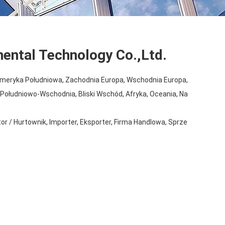
mental Technology Co.,Ltd.
meryka Południowa, Zachodnia Europa, Wschodnia Europa,
a Południowo-Wschodnia, Bliski Wschód, Afryka, Oceania, Na
or / Hurtownik, Importer, Eksporter, Firma Handlowa, Sprze