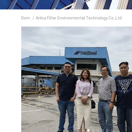
Dom
/
Anhui Filter Environmental Technology Co.,Ltd.