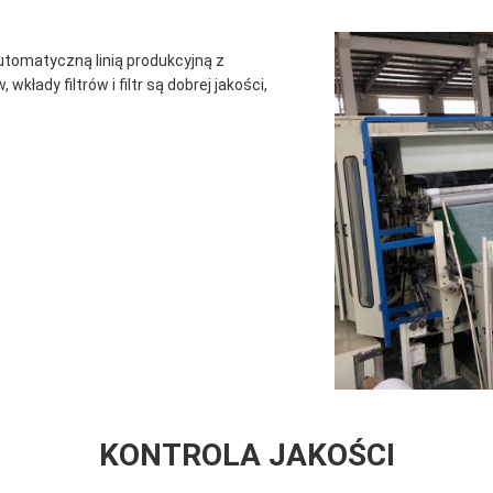
automatyczną linią produkcyjną z
 wkłady filtrów i filtr są dobrej jakości,
KONTROLA JAKOŚCI