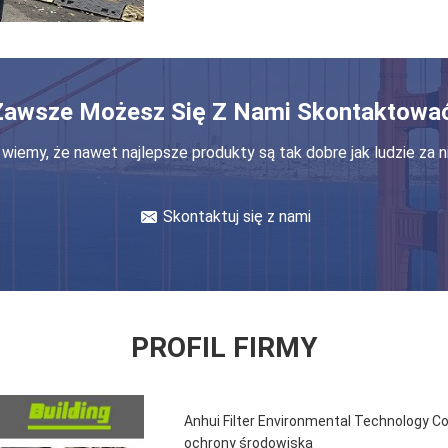
Zawsze Możesz Się Z Nami Skontaktować
wiemy, że nawet najlepsze produkty są tak dobre jak ludzie za ni
Skontaktuj się z nami
PROFIL FIRMY
Anhui Filter Environmental Technology Co.
ochrony środowiska