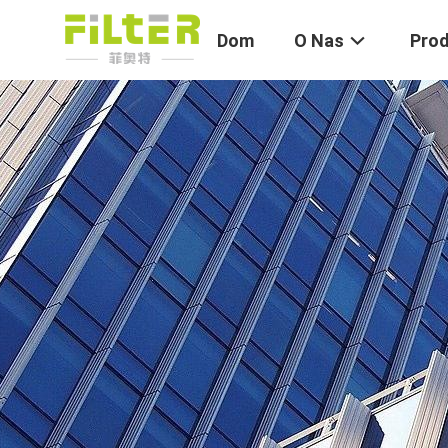
Dom
O Nas
Pro