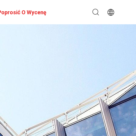
Poprosić O Wycenę