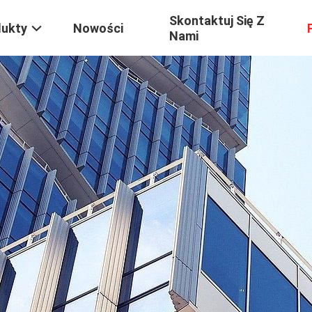
Skontaktuj Się Z
dukty
Nowości
Nami