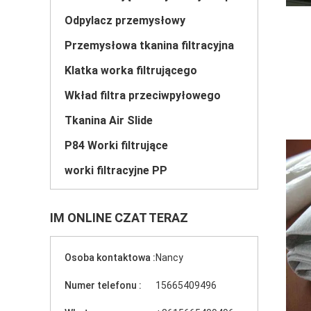
Odpylacz przemysłowy
Przemysłowa tkanina filtracyjna
Klatka worka filtrującego
Wkład filtra przeciwpyłowego
Tkanina Air Slide
P84 Worki filtrujące
worki filtracyjne PP
IM ONLINE CZAT TERAZ
Osoba kontaktowa :
Nancy
Numer telefonu :
15665409496