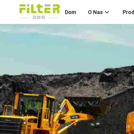
Dom
O Nas
Pro