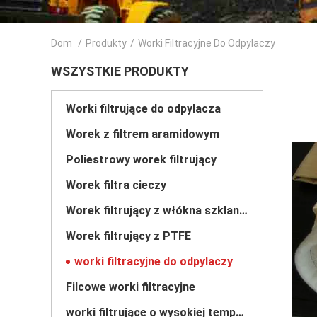
Dom
/
Produkty
/
Worki Filtracyjne Do Odpylaczy
WSZYSTKIE PRODUKTY
Worki filtrujące do odpylacza
Worek z filtrem aramidowym
Poliestrowy worek filtrujący
Worek filtra cieczy
Worek filtrujący z włókna szklanego
Worek filtrujący z PTFE
worki filtracyjne do odpylaczy
Filcowe worki filtracyjne
worki filtrujące o wysokiej temperaturze