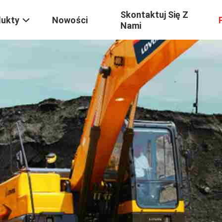
Skontaktuj Się Z
dukty
Nowości
Nami