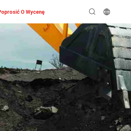
Poprosić O Wycenę