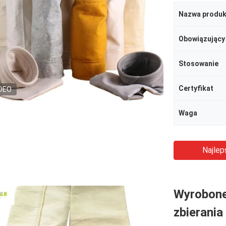
Nazwa produk
Obowiązujący
Stosowanie
Certyfikat
DEO
Waga
Najlep
Wyrobone
zbierania