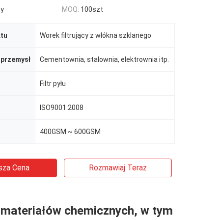
ny
MOQ:
100szt
tu
Worek filtrujący z włókna szklanego
 przemysł
Cementownia, stalownia, elektrownia itp.
Filtr pyłu
ISO9001:2008
400GSM ~ 600GSM
sza Cena
Rozmawiaj Teraz
 materiałów chemicznych, w tym