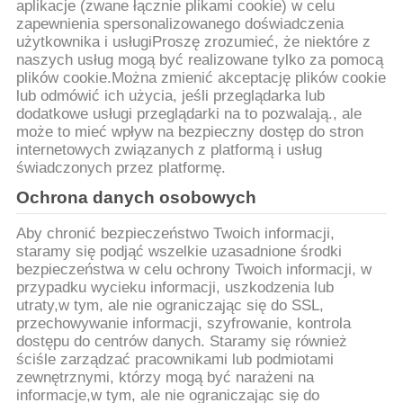
SITEMAP
aplikacje (zwane łącznie plikami cookie) w celu
zapewnienia spersonalizowanego doświadczenia
użytkownika i usługiProszę zrozumieć, że niektóre z
POLITYKA
naszych usług mogą być realizowane tylko za pomocą
plików cookie.Można zmienić akceptację plików cookie
PRYWATNOŚCI
lub odmówić ich użycia, jeśli przeglądarka lub
dodatkowe usługi przeglądarki na to pozwalają., ale
może to mieć wpływ na bezpieczny dostęp do stron
internetowych związanych z platformą i usług
świadczonych przez platformę.
Ochrona danych osobowych
Aby chronić bezpieczeństwo Twoich informacji,
staramy się podjąć wszelkie uzasadnione środki
bezpieczeństwa w celu ochrony Twoich informacji, w
przypadku wycieku informacji, uszkodzenia lub
utraty,w tym, ale nie ograniczając się do SSL,
przechowywanie informacji, szyfrowanie, kontrola
dostępu do centrów danych. Staramy się również
ściśle zarządzać pracownikami lub podmiotami
zewnętrznymi, którzy mogą być narażeni na
informacje,w tym, ale nie ograniczając się do