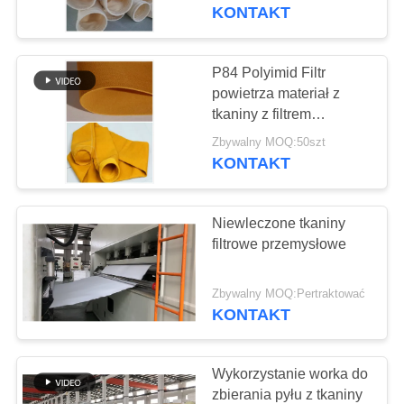
KONTROLA
powietrze
KONTAKT
450GSM~650GSM
JAKOŚCI
P84 Polyimid Filtr
SKONTAKTUJ
powietrza materiał z
tkaniny z filtrem
SIĘ
membranowym PTFE o
Zbywalny MOQ:50szt
Z
wysokiej skuteczności
KONTAKT
NAMI
Niewleczone tkaniny
AKTUALNOŚCI
filtrowe przemysłowe
POPROSIĆ
Zbywalny MOQ:Pertraktować
KONTAKT
O
WYCENĘ
Wykorzystanie worka do
zbierania pyłu z tkaniny