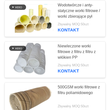
Wodotwórcze i anty-
statyczne worki filtrowe /
worki zbierające pył
Zbywalny MOQ:50szt
KONTAKT
Niewleczone worki
filtrowe z filtru z filtru z
włókien PP
Zbywalny MOQ:50szt
KONTAKT
500GSM worki filtrowe z
filtru poliamidowego
Zbywalny MOQ:50szt