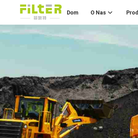
Dom
O Nas
Pro