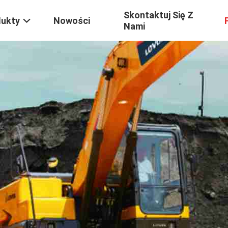
Skontaktuj Się Z
dukty
Nowości
Nami