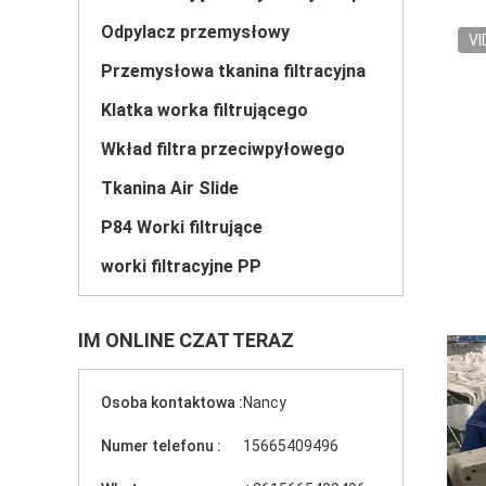
Odpylacz przemysłowy
VI
Przemysłowa tkanina filtracyjna
Klatka worka filtrującego
Wkład filtra przeciwpyłowego
Tkanina Air Slide
P84 Worki filtrujące
worki filtracyjne PP
IM ONLINE CZAT TERAZ
Osoba kontaktowa :
Nancy
Numer telefonu :
15665409496