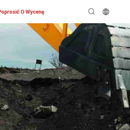
Poprosić O Wycenę