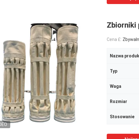
Zbiorniki
Cena £:
Zbywal
Nazwa produk
Typ
Waga
Rozmiar
Stosowanie
DEO