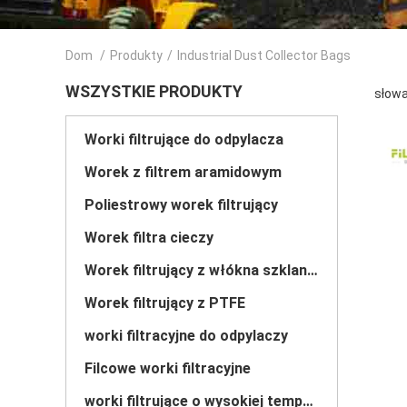
Dom
/
Produkty
/
Industrial Dust Collector Bags
WSZYSTKIE PRODUKTY
słowa
Worki filtrujące do odpylacza
Worek z filtrem aramidowym
Poliestrowy worek filtrujący
Worek filtra cieczy
Worek filtrujący z włókna szklanego
Worek filtrujący z PTFE
worki filtracyjne do odpylaczy
Filcowe worki filtracyjne
worki filtrujące o wysokiej temperaturze