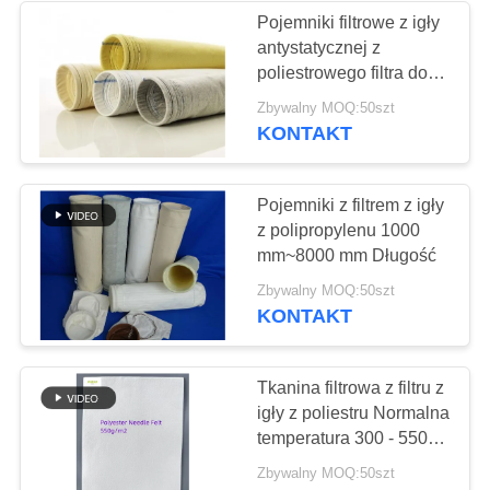
Pojemniki filtrowe z igły
antystatycznej z
poliestrowego filtra do
produkcji stali
Zbywalny MOQ:50szt
KONTAKT
Pojemniki z filtrem z igły
z polipropylenu 1000
mm~8000 mm Długość
Zbywalny MOQ:50szt
KONTAKT
Tkanina filtrowa z filtru z
igły z poliestru Normalna
temperatura 300 - 550
gm
Zbywalny MOQ:50szt