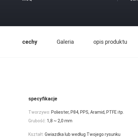
cechy
Galeria
opis produktu
specyfikacje
Tworzywo:
Poliester, P84, PPS, Aramid, PTFE itp.
Grubość:
1,8 ~ 2,0 mm
Kształt:
Gwiazdka lub według Twojego rysunku