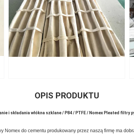
OPIS PRODUKTU
ie i składania włókna szklane / P84 / PTFE / Nomex Pleated filtry 
owy Nomex do cementu produkowany przez naszą firmę ma dob