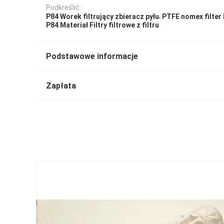
Podkreślić:
,
P84 Worek filtrujący zbieracz pyłu
PTFE nomex filter
P84 Materiał Filtry filtrowe z filtru
Podstawowe informacje
Zapłata