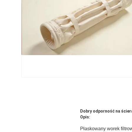
Dobry odporność na ścieran
Opis:
Płaskowany worek filtr