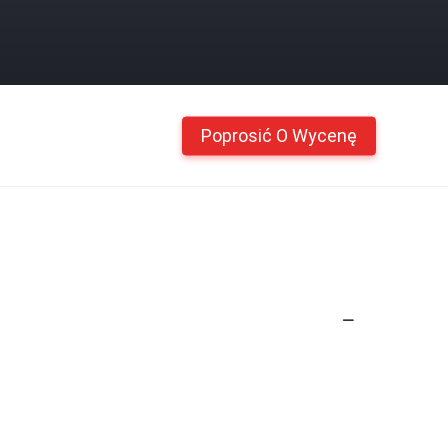
Poprosić O Wycenę