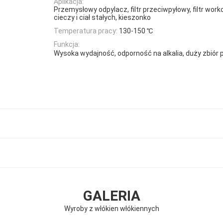
Aplikacja:
Przemysłowy odpylacz, filtr przeciwpyłowy, filtr wor
cieczy i ciał stałych, kieszonko
Temperatura pracy:
130-150 ℃
Funkcja:
Wysoka wydajność, odporność na alkalia, duży zbiór 
GALERIA
Wyroby z włókien włókiennych