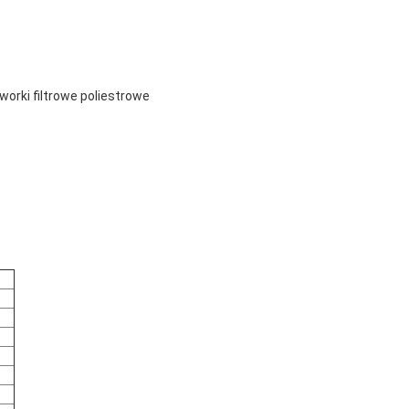
orki filtrowe poliestrowe