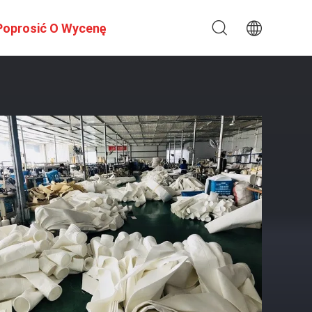
Poprosić O Wycenę