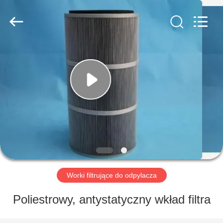
Anhui
Filter
Environmental
Technology
Co.,Ltd..
All
Rights
Reserved.
DOM
PRODUKTY
O
NAS
WYCIECZKA
PO
Worki filtrujące do odpylacza
FABRYCE
Poliestrowy, antystatyczny wkład filtra