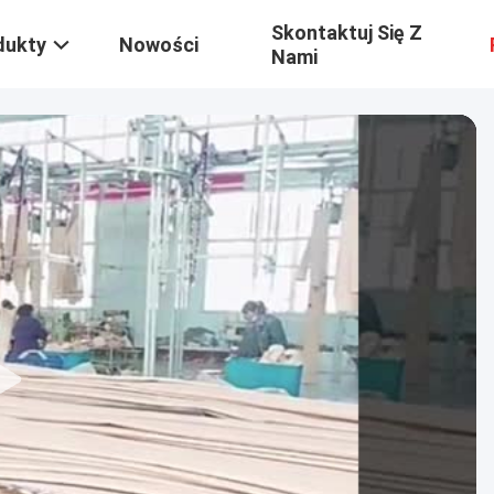
Skontaktuj Się Z
dukty
Nowości
Nami