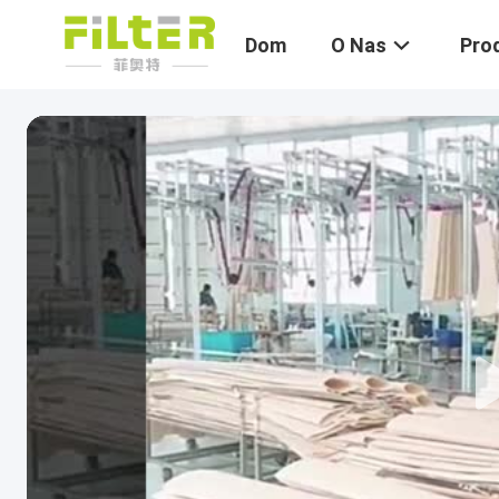
Dom
O Nas
Pro